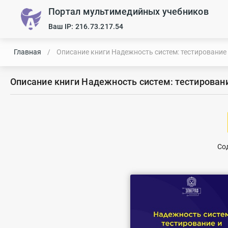
Портал мультимедийных учебников
Ваш IP: 216.73.217.54
Главная
/
Описание книги Надежность систем: тестирование
Описание книги Надежность систем: тестирован
l
Со